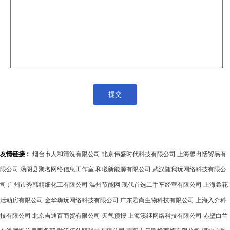
友情链接：
烟台市人和清洗有限公司
北京伟盛时代科技有限公司
上海馨冉恬贸易有
限公司
汤阴县聚名网络信息工作室
和曦新能源有限公司
武汉随我玩网络科技有限公
司
广州市秀韩精细化工有限公司
温州节能网
现代首选二手车经营有限公司
上海希花
活动房有限公司
金华嗨玩网络科技有限公司
广东君尚生物科技有限公司
上海入介科
技有限公司
北京吉通百商贸有限公司
天气预报
上海溪继网络科技有限公司
赤壁白兰