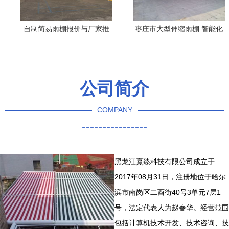
自制简易雨棚报价与厂家推
枣庄市大型伸缩雨棚 智能化
荐 纺织品遮篷解决方案
遮阳遮雨方案的化工级品质
保障
公司简介
COMPANY
----------------
黑龙江熹臻科技有限公司成立于
2017年08月31日，注册地位于哈尔
滨市南岗区二酉街40号3单元7层1
号，法定代表人为赵春华。经营范围
包括计算机技术开发、技术咨询、技