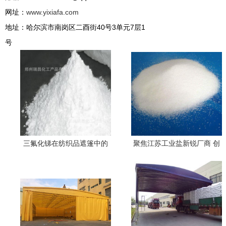
网址：
www.yixiafa.com
地址：哈尔滨市南岗区二酉街40号3单元7层1
号
三氟化锑在纺织品遮篷中的
聚焦江苏工业盐新锐厂商 创
应用与性能分析
新驱动化工产业链升级