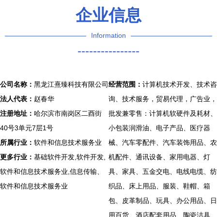
企业信息
Information
----------------
公司名称：
黑龙江熹臻科技有限公司
经营范围：
计算机技术开发、技术咨
法人代表：
赵春华
询、技术服务，贸易代理，广告业，
注册地址：
哈尔滨市南岗区二酉街
批发兼零售：计算机软硬件及耗材、
40号3单元7层1号
小包装润滑油、电子产品、医疗器
所属行业：
软件和信息技术服务业
械、汽车零配件、汽车装饰用品、农
更多行业：
基础软件开发,软件开发,
机配件、通讯设备、家用电器、灯
软件和信息技术服务业,信息传输、
具、家具、五金交电、电线电缆、纺
软件和信息技术服务业
织品、床上用品、服装、鞋帽、箱
包、皮革制品、玩具、办公用品、日
用百货、酒店配套用品、陶瓷洁具、