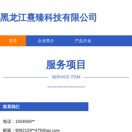
黑龙江熹臻科技有限公司
首页
企业简介
产品大全
联系我们
企业信息
访客留言
服务项目
SERVICE ITEM
----------------
联系我们
电话：1504560**
邮箱：9082159**
479@qq.com